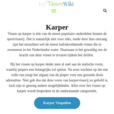
Karper
Vissen op karper is één van de meest populaire onderdelen binnen de
sportvisserij. Dat is natuurlijk niet voor niks, mede door hun omvang
zijn het misschien wel de meest indrukwekkende vissen die er
zwemmen in het Nederlandse water. Daarnaast is het geweldig om de
kracht van deze vissen te ervaren tijdens het drillen.
Bij het vissen op karper denkt men al snel aan de statische vorm,
waarbij piepers een belangrijke rol spelen. Na uren wachten op die ene
volle run zorgt het afgaan van de pieper voor een gezonde dosis
adrenaline. Niet gek dus dat deze vorm van karpervisserij zo geliefd is,
toch zijn er genoeg andere mogelijkheden. Alles over het vissen op
karper wordt besproken in de onderstaande categorieën.
Karper Visspullen