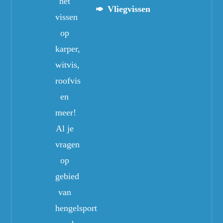
het
Vliegvissen
vissen
op
karper,
witvis,
roofvis
en
meer!
Al je
vragen
op
gebied
van
hengelsport