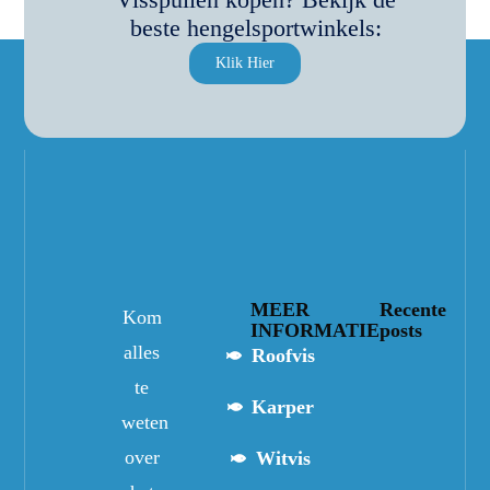
beste hengelsportwinkels:
Klik Hier
MEER
Recente
Kom
INFORMATIE
posts
alles
Roofvis
te
Karper
weten
over
Witvis