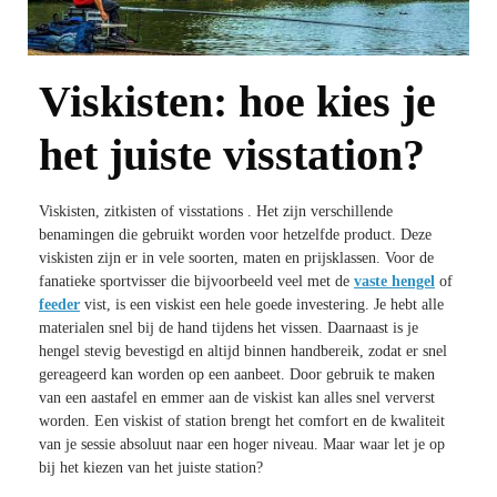
Viskisten: hoe kies je
het juiste visstation?
Viskisten, zitkisten of visstations . Het zijn verschillende
benamingen die gebruikt worden voor hetzelfde product. Deze
viskisten zijn er in vele soorten, maten en prijsklassen. Voor de
fanatieke sportvisser die bijvoorbeeld veel met de
vaste hengel
of
feeder
vist, is een viskist een hele goede investering. Je hebt alle
materialen snel bij de hand tijdens het vissen. Daarnaast is je
hengel stevig bevestigd en altijd binnen handbereik, zodat er snel
gereageerd kan worden op een aanbeet. Door gebruik te maken
van een aastafel en emmer aan de viskist kan alles snel ververst
worden. Een viskist of station brengt het comfort en de kwaliteit
van je sessie absoluut naar een hoger niveau. Maar waar let je op
bij het kiezen van het juiste station?