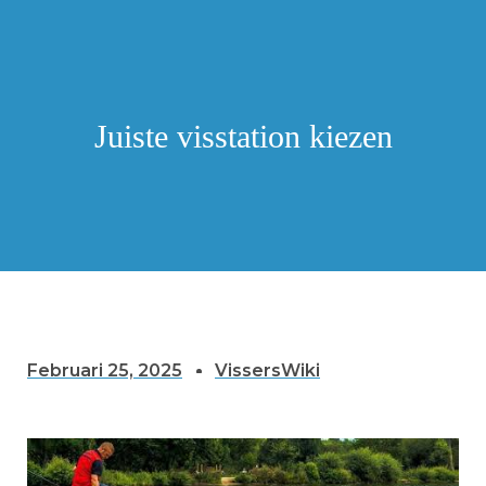
Juiste visstation kiezen
Februari 25, 2025
VissersWiki