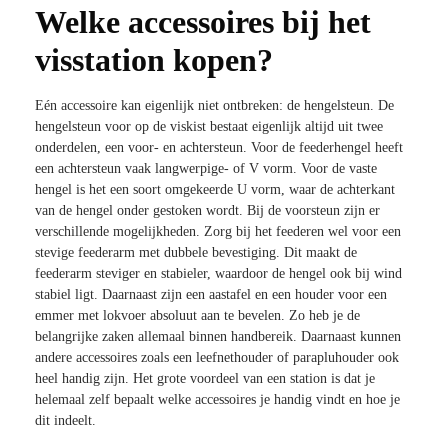
Welke accessoires bij het
visstation kopen?
Eén accessoire kan eigenlijk niet ontbreken: de hengelsteun. De
hengelsteun voor op de viskist bestaat eigenlijk altijd uit twee
onderdelen, een voor- en achtersteun. Voor de feederhengel heeft
een achtersteun vaak langwerpige- of V vorm. Voor de vaste
hengel is het een soort omgekeerde U vorm, waar de achterkant
van de hengel onder gestoken wordt. Bij de voorsteun zijn er
verschillende mogelijkheden. Zorg bij het feederen wel voor een
stevige feederarm met dubbele bevestiging. Dit maakt de
feederarm steviger en stabieler, waardoor de hengel ook bij wind
stabiel ligt. Daarnaast zijn een aastafel en een houder voor een
emmer met lokvoer absoluut aan te bevelen. Zo heb je de
belangrijke zaken allemaal binnen handbereik. Daarnaast kunnen
andere accessoires zoals een leefnethouder of parapluhouder ook
heel handig zijn. Het grote voordeel van een station is dat je
helemaal zelf bepaalt welke accessoires je handig vindt en hoe je
dit indeelt.