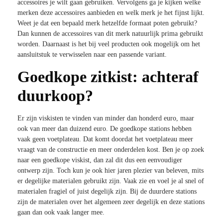
accessoires je wilt gaan gebruiken. Vervolgens ga je kijken welke
merken deze accessoires aanbieden en welk merk je het fijnst lijkt.
Weet je dat een bepaald merk hetzelfde formaat poten gebruikt?
Dan kunnen de accessoires van dit merk natuurlijk prima gebruikt
worden. Daarnaast is het bij veel producten ook mogelijk om het
aansluitstuk te verwisselen naar een passende variant.
Goedkope zitkist: achteraf
duurkoop?
Er zijn viskisten te vinden van minder dan honderd euro, maar
ook van meer dan duizend euro. De goedkope stations hebben
vaak geen voetplateau. Dat komt doordat het voetplateau meer
vraagt van de constructie en meer onderdelen kost. Ben je op zoek
naar een goedkope viskist, dan zal dit dus een eenvoudiger
ontwerp zijn. Toch kun je ook hier jaren plezier van beleven, mits
er degelijke materialen gebruikt zijn. Vaak zie en voel je al snel of
materialen fragiel of juist degelijk zijn. Bij de duurdere stations
zijn de materialen over het algemeen zeer degelijk en deze stations
gaan dan ook vaak langer mee.