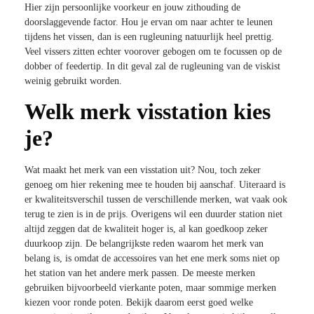
Hier zijn persoonlijke voorkeur en jouw zithouding de
doorslaggevende factor. Hou je ervan om naar achter te leunen
tijdens het vissen, dan is een rugleuning natuurlijk heel prettig.
Veel vissers zitten echter voorover gebogen om te focussen op de
dobber of feedertip. In dit geval zal de rugleuning van de viskist
weinig gebruikt worden.
Welk merk visstation kies
je?
Wat maakt het merk van een visstation uit? Nou, toch zeker
genoeg om hier rekening mee te houden bij aanschaf. Uiteraard is
er kwaliteitsverschil tussen de verschillende merken, wat vaak ook
terug te zien is in de prijs. Overigens wil een duurder station niet
altijd zeggen dat de kwaliteit hoger is, al kan goedkoop zeker
duurkoop zijn. De belangrijkste reden waarom het merk van
belang is, is omdat de accessoires van het ene merk soms niet op
het station van het andere merk passen. De meeste merken
gebruiken bijvoorbeeld vierkante poten, maar sommige merken
kiezen voor ronde poten. Bekijk daarom eerst goed welke