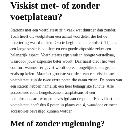
Viskist met- of zonder
voetplateau?
Stations met een voetplateau zijn vaak wat duurder dan zonder.
Toch heeft dit voetplateau een aantal voordelen die het de
investering waard maken. Om te beginnen het comfort. Tijdens
een lange sessie is comfort en een goede zitpositie zeker een
belangrijk aspect. Voetplateaus zijn vaak in hoogte verstelbaar,
waardoor jouw zitpositie beter wordt. Daarnaast biedt het veel
comfort wanneer er gevist wordt op een ongelijke ondergrond,
zoals op keien. Maar het grootste voordeel van een viskist met
voetplateau zijn de twee extra poten die eraan zitten. De poten van
een station hebben namelijk een heel belangrijke functie. Alle
accessoires zoals hengelsteunen, aasplateaus of een
paraplustandaard worden bevestigd aan de poten. Een viskist met
voetplateau heeft dus 6 poten in plaats van 4, waardoor er meer
accessoires bevestigd kunnen worden.
Met of zonder rugleuning?