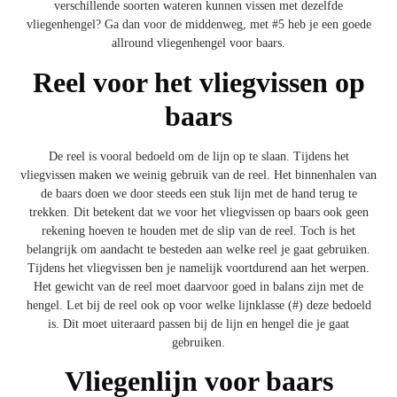
verschillende soorten wateren kunnen vissen met dezelfde
vliegenhengel? Ga dan voor de middenweg, met #5 heb je een goede
allround vliegenhengel voor baars.
Reel voor het vliegvissen op
baars
De reel is vooral bedoeld om de lijn op te slaan. Tijdens het
vliegvissen maken we weinig gebruik van de reel. Het binnenhalen van
de baars doen we door steeds een stuk lijn met de hand terug te
trekken. Dit betekent dat we voor het vliegvissen op baars ook geen
rekening hoeven te houden met de slip van de reel. Toch is het
belangrijk om aandacht te besteden aan welke reel je gaat gebruiken.
Tijdens het vliegvissen ben je namelijk voortdurend aan het werpen.
Het gewicht van de reel moet daarvoor goed in balans zijn met de
hengel. Let bij de reel ook op voor welke lijnklasse (#) deze bedoeld
is. Dit moet uiteraard passen bij de lijn en hengel die je gaat
gebruiken.
Vliegenlijn voor baars