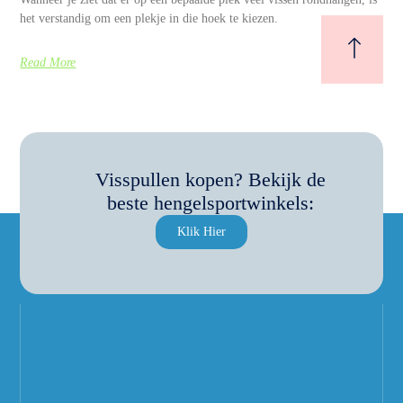
het verstandig om een plekje in die hoek te kiezen.
Read More
Visspullen kopen? Bekijk de
beste hengelsportwinkels:
Klik Hier