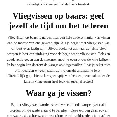
namelijk voor zorgen dat de baars toeslaat.
Vliegvissen op baars: geef
jezelf de tijd om het te leren
Vliegvissen op baars is nu eenmaal een hele andere manier van vissen
dan de meeste van ons gewend zijn. Als je begint met vliegvissen kan
dit best even lastig zijn. Bijvoorbeeld het aas naar de juiste plek
werpen is best een uitdaging voor de beginnende vliegvisser. Ook een
goede actie geven aan de streamer moet je even onder de knie krijgen.
In het begin kan daarom de vangst ook tegenvallen. Laat je zeker niet
ontmoedigen en geef jezelf de tijd om dit allemaal te leren.
Uiteindelijk ga je hier zeker geen spijt van hebben, eenmaal onder de
knie is vliegvissen heel leuk en super effectief!
Waar ga je vissen?
Bij het vliegvissen worden steeds verschillende worpen gemaakt
worden om de juiste afstand te bereiken. Deze worpen gaan zowel
voorwaarts als achterwaarts, waardoor je ook voldoende ruimte achter