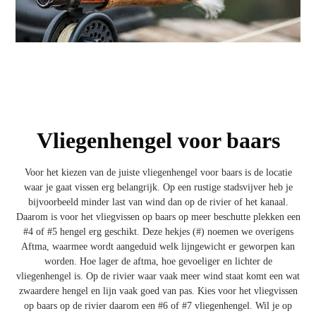
Vliegenhengel voor baars
Voor het kiezen van de juiste vliegenhengel voor baars is de locatie
waar je gaat vissen erg belangrijk. Op een rustige stadsvijver heb je
bijvoorbeeld minder last van wind dan op de rivier of het kanaal.
Daarom is voor het vliegvissen op baars op meer beschutte plekken een
#4 of #5 hengel erg geschikt. Deze hekjes (#) noemen we overigens
Aftma, waarmee wordt aangeduid welk lijngewicht er geworpen kan
worden. Hoe lager de aftma, hoe gevoeliger en lichter de
vliegenhengel is. Op de rivier waar vaak meer wind staat komt een wat
zwaardere hengel en lijn vaak goed van pas. Kies voor het vliegvissen
op baars op de rivier daarom een #6 of #7 vliegenhengel. Wil je op