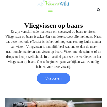
Vliegvissen op baars
Er zijn verschillende manieren om succesvol op baars te vissen.
Vliegvissen op baars is zeker één van deze succesvolle methodes. Naast
dat deze methode effectief is, is het ook nog eens een erg leuke manier
van vissen. Vliegvissen is namelijk heel wat anders dan de meer
traditionele manieren van vissen op baars. Vissen met de spinner of de
dropshot
ken je wellicht al. In dit artikel gaan we ons verdiepen in het
vliegvissen op baars. Om te beginnen gaan we kijken wat we nodig
hebben voor deze visserij.
Visspullen