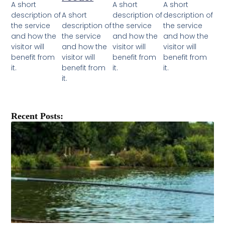
A short
A short
A short
description of
A short
description of
description of
the service
description of
the service
the service
and how the
the service
and how the
and how the
visitor will
and how the
visitor will
visitor will
benefit from
visitor will
benefit from
benefit from
it.
benefit from
it.
it.
it.
Recent Posts: