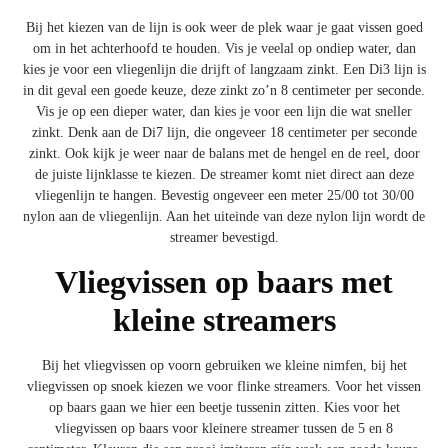
Bij het kiezen van de lijn is ook weer de plek waar je gaat vissen goed
om in het achterhoofd te houden. Vis je veelal op ondiep water, dan
kies je voor een vliegenlijn die drijft of langzaam zinkt. Een Di3 lijn is
in dit geval een goede keuze, deze zinkt zo’n 8 centimeter per seconde.
Vis je op een dieper water, dan kies je voor een lijn die wat sneller
zinkt. Denk aan de Di7 lijn, die ongeveer 18 centimeter per seconde
zinkt. Ook kijk je weer naar de balans met de hengel en de reel, door
de juiste lijnklasse te kiezen. De streamer komt niet direct aan deze
vliegenlijn te hangen. Bevestig ongeveer een meter 25/00 tot 30/00
nylon aan de vliegenlijn. Aan het uiteinde van deze nylon lijn wordt de
streamer bevestigd.
Vliegvissen op baars met
kleine streamers
Bij het vliegvissen op voorn gebruiken we kleine nimfen, bij het
vliegvissen op snoek kiezen we voor flinke streamers. Voor het vissen
op baars gaan we hier een beetje tussenin zitten. Kies voor het
vliegvissen op baars voor kleinere streamer tussen de 5 en 8