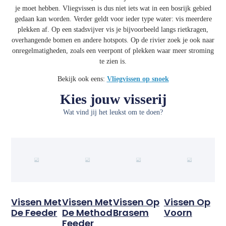
je moet hebben. Vliegvissen is dus niet iets wat in een bosrijk gebied
gedaan kan worden. Verder geldt voor ieder type water: vis meerdere
plekken af. Op een stadsvijver vis je bijvoorbeeld langs rietkragen,
overhangende bomen en andere hotspots. Op de rivier zoek je ook naar
onregelmatigheden, zoals een veerpont of plekken waar meer stroming
te zien is.
Bekijk ook eens:
Vliegvissen op snoek
Kies jouw visserij
Wat vind jij het leukst om te doen?
Vissen Met
Vissen Met
Vissen Op
Vissen Op
De Feeder
De Method
Brasem
Voorn
Feeder