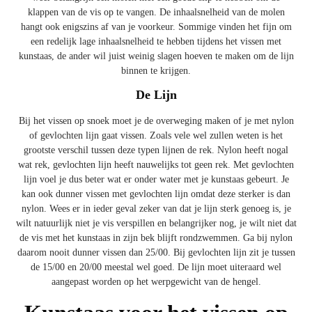
klappen van de vis op te vangen. De inhaalsnelheid van de molen
hangt ook enigszins af van je voorkeur. Sommige vinden het fijn om
een redelijk lage inhaalsnelheid te hebben tijdens het vissen met
kunstaas, de ander wil juist weinig slagen hoeven te maken om de lijn
binnen te krijgen.
De Lijn
Bij het vissen op snoek moet je de overweging maken of je met nylon
of gevlochten lijn gaat vissen. Zoals vele wel zullen weten is het
grootste verschil tussen deze typen lijnen de rek. Nylon heeft nogal
wat rek, gevlochten lijn heeft nauwelijks tot geen rek. Met gevlochten
lijn voel je dus beter wat er onder water met je kunstaas gebeurt. Je
kan ook dunner vissen met gevlochten lijn omdat deze sterker is dan
nylon. Wees er in ieder geval zeker van dat je lijn sterk genoeg is, je
wilt natuurlijk niet je vis verspillen en belangrijker nog, je wilt niet dat
de vis met het kunstaas in zijn bek blijft rondzwemmen. Ga bij nylon
daarom nooit dunner vissen dan 25/00. Bij gevlochten lijn zit je tussen
de 15/00 en 20/00 meestal wel goed. De lijn moet uiteraard wel
aangepast worden op het werpgewicht van de hengel.