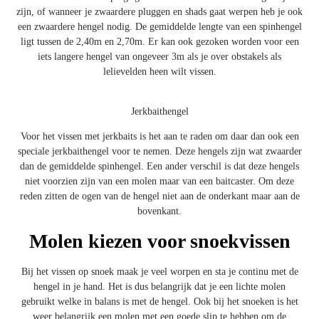
zijn, of wanneer je zwaardere pluggen en shads gaat werpen heb je ook
een zwaardere hengel nodig. De gemiddelde lengte van een spinhengel
ligt tussen de 2,40m en 2,70m. Er kan ook gezoken worden voor een
iets langere hengel van ongeveer 3m als je over obstakels als
lelievelden heen wilt vissen.
Jerkbaithengel
Voor het vissen met jerkbaits is het aan te raden om daar dan ook een
speciale
jerkbaithengel
voor te nemen. Deze hengels zijn wat zwaarder
dan de gemiddelde spinhengel. Een ander verschil is dat deze hengels
niet voorzien zijn van een molen maar van een baitcaster. Om deze
reden zitten de ogen van de hengel niet aan de onderkant maar aan de
bovenkant.
Molen kiezen voor snoekvissen
Bij het vissen op snoek maak je veel worpen en sta je continu met de
hengel in je hand. Het is dus belangrijk dat je een lichte
molen
gebruikt welke in balans is met de hengel. Ook bij het snoeken is het
weer belangrijk een molen met een goede slip te hebben om de